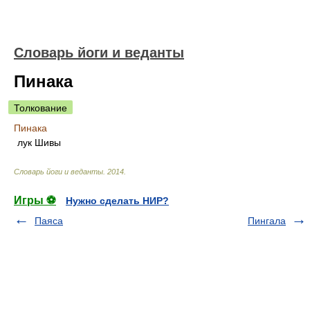
Словарь йоги и веданты
Пинака
Толкование
Пинака
лук Шивы
Словарь йоги и веданты
.
2014
.
Игры ⚽
Нужно сделать НИР?
Паяса
Пингала