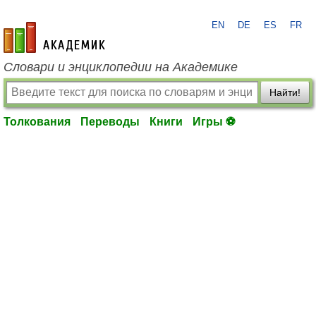
EN
DE
ES
FR
academic.ru
Словари и энциклопедии на Академике
Найти!
Толкования
Переводы
Книги
Игры ⚽